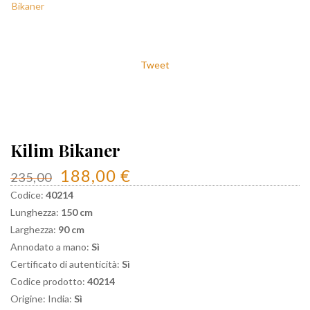
Tweet
Kilim Bikaner
188,00 €
235,00
Codice:
40214
Lunghezza:
150 cm
Larghezza:
90 cm
Annodato a mano:
Sì
Certificato di autenticità:
Sì
Codice prodotto:
40214
Origine: India:
Sì