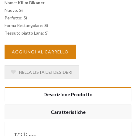
Nome:
Kilim Bikaner
Nuovo:
Sì
Perfetto:
Sì
Forma Rettangolare:
Sì
Tessuto piatto Lana:
Sì
AGGIUNGI AL CARRELLO
NELLA LISTA DEI DESIDERI
Descrizione Prodotto
Caratteristiche