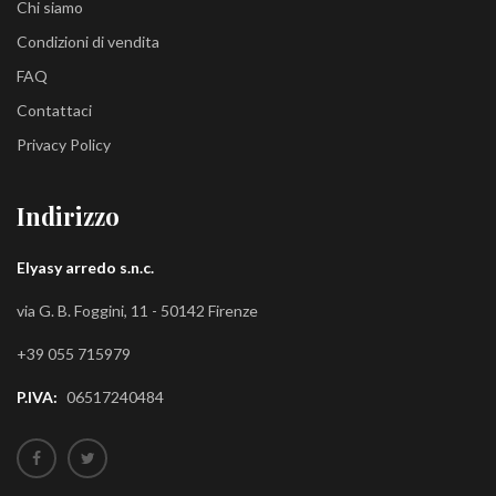
Chi siamo
Condizioni di vendita
FAQ
Contattaci
Privacy Policy
Indirizzo
Elyasy arredo s.n.c.
via G. B. Foggini, 11 - 50142 Firenze
+39 055 715979
P.IVA:
06517240484