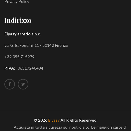
Privacy Policy
Indirizzo
Elyasy arredo s.n.c.
via G. B. Foggini, 11 - 50142 Firenze
+39 055 715979
P.IVA:
06517240484
© 2026
Elyasy
All Rights Reserved.
Acquista in tutta sicurezza sul nostro sito. Le maggiori carte di