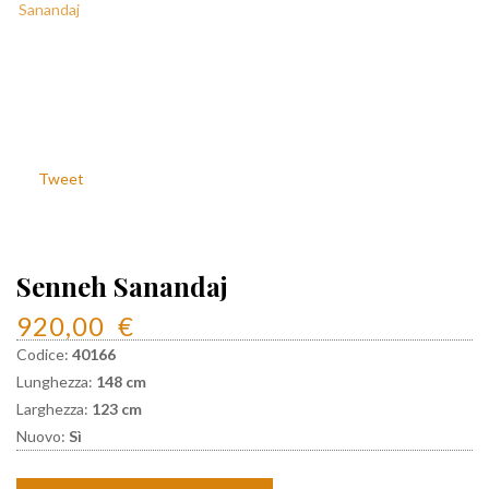
Tweet
Senneh Sanandaj
920,00
€
Codice:
40166
Lunghezza:
148 cm
Larghezza:
123 cm
Nuovo:
Sì