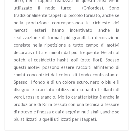
però, nei i tappeti realizzati in questa area viene
utilizzato il nodo turco (Ghiordes). Sono
tradizionalmente tappeti di piccolo formato, anche se
nella produzione contemporanea le richieste dei
mercati esteri hanno incentivato anche la
realizzazione di formati più grandi. La decorazione
consiste nella ripetizione a tutto campo di motivi
decorativi fitti e minuti dal più frequente Herati al
boteh, al cosiddetto hasht goli (otto fiori). Spesso
questi motivi possono essere raccolti all'interno di
rombi concentrici dal colore di fondo contrastante.
Spesso il fondo è di un colore scuro, nero o blu e il
disegno è tracciato utilizzando tonalità brillanti di
verdi, rossi e arancio. Molto caratteristica è anche la
produzione di Kilim tessuti con una tecnica a fessure
di notevole finezza e dai disegni minuti simili, anche se
più stilizzati, a quelli utilizzati per i tappeti.