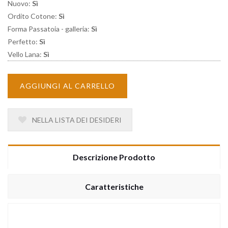
Nuovo:
Sì
Ordito Cotone:
Sì
Forma Passatoia - galleria:
Sì
Perfetto:
Sì
Vello Lana:
Sì
AGGIUNGI AL CARRELLO
NELLA LISTA DEI DESIDERI
Descrizione Prodotto
Caratteristiche