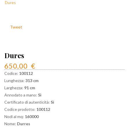
Tweet
Dures
650,00
€
Codice:
100112
Lunghezza:
313 cm
Larghezza:
91 cm
Annodato a mano:
Sì
Certificato di autenticità:
Sì
Codice prodotto:
100112
Nodi al mq:
160000
Nome:
Durres