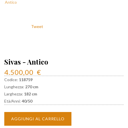
Tweet
Sivas - Antico
4.500,00
€
Codice:
118759
Lunghezza:
270 cm
Larghezza:
182 cm
Età/Anni:
40/50
AGGIUNGI AL CARRELLO