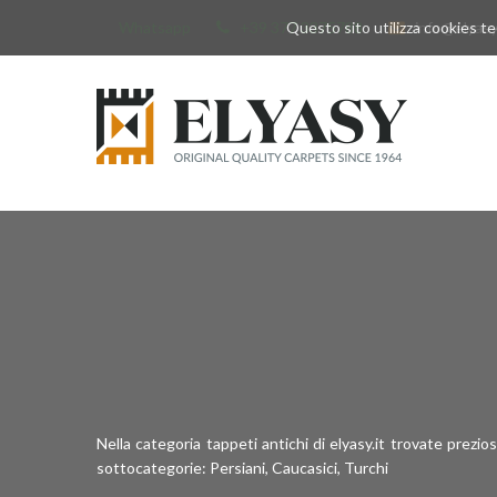
Whatsapp
+39 377 3375788
Questo sito utilizza cookies tec
info@elyas
Nella categoria tappeti antichi di elyasy.it trovate prezio
sottocategorie: Persiani, Caucasici, Turchi