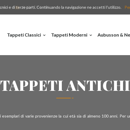
nici e di terze parti. Continuando la navigazione ne accetti l'utilizzo.
y.com
SHOP ONLINE
Per
Tappeti Classici
Tappeti Moderni
Aubusson & Ne
TAPPETI ANTICH
si esemplari di varie provenienze la cui età sia di almeno 100 anni. Per 