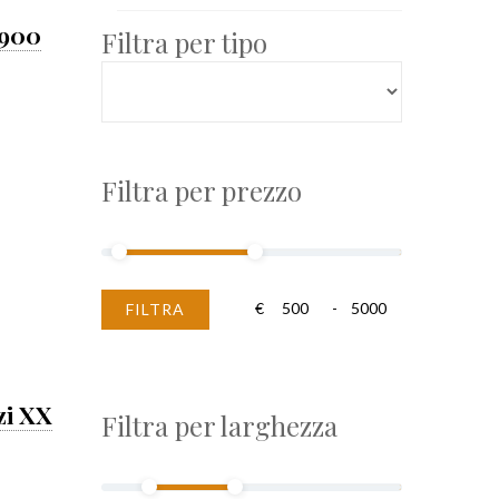
'900
Filtra per tipo
Filtra per prezzo
€
-
FILTRA
zi XX
Filtra per larghezza