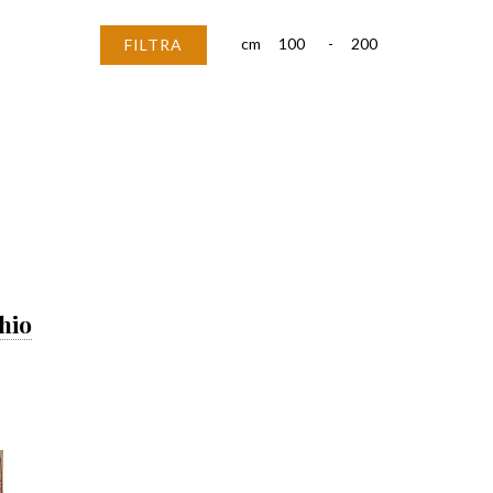
cm
-
FILTRA
hio